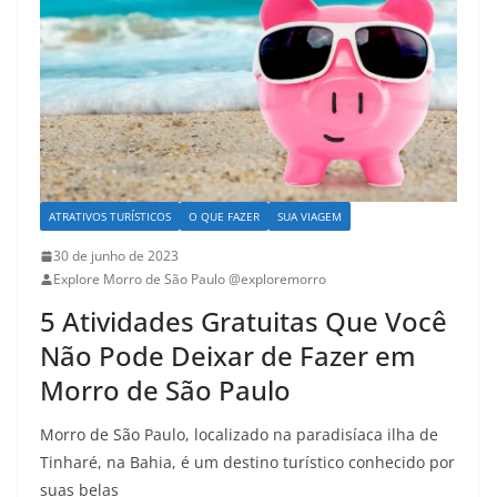
ATRATIVOS TURÍSTICOS
O QUE FAZER
SUA VIAGEM
30 de junho de 2023
Explore Morro de São Paulo @exploremorro
5 Atividades Gratuitas Que Você
Não Pode Deixar de Fazer em
Morro de São Paulo
Morro de São Paulo, localizado na paradisíaca ilha de
Tinharé, na Bahia, é um destino turístico conhecido por
suas belas