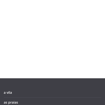
a vila
as praias