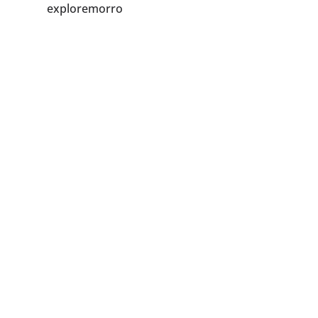
exploremorro