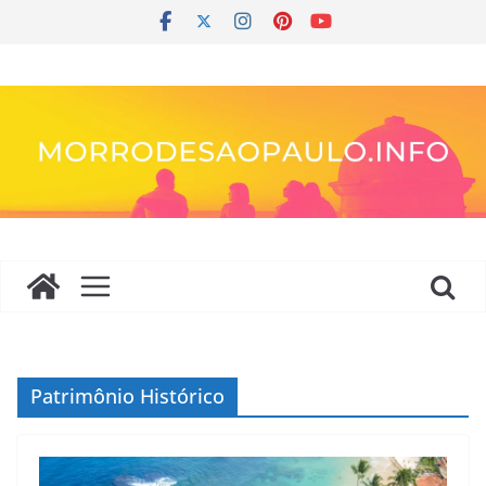
Pular
para
o
conteúdo
Patrimônio Histórico