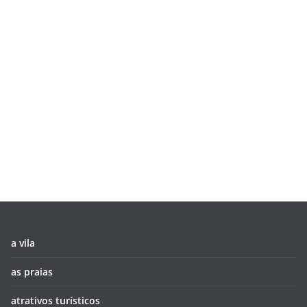
a vila
as praias
atrativos turísticos