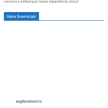
conosco e embarque nessa experiência única!
Itens Essenciais
exploremorro