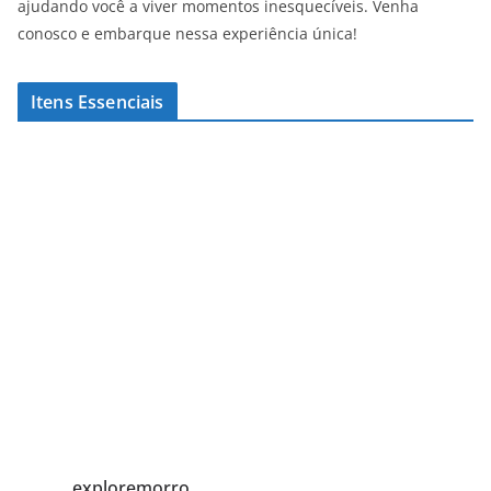
ajudando você a viver momentos inesquecíveis. Venha
conosco e embarque nessa experiência única!
Itens Essenciais
exploremorro