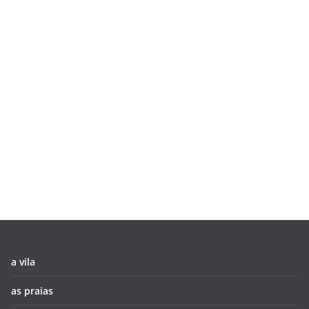
a vila
as praias