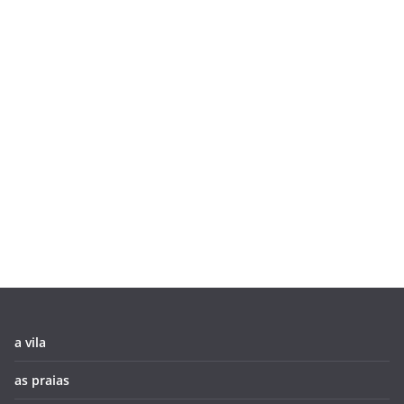
a vila
as praias