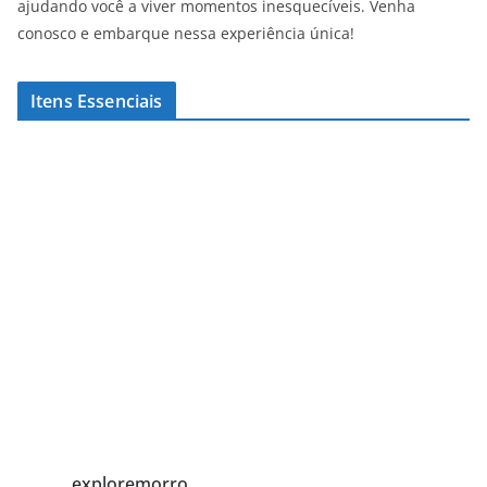
ajudando você a viver momentos inesquecíveis. Venha
conosco e embarque nessa experiência única!
Itens Essenciais
exploremorro