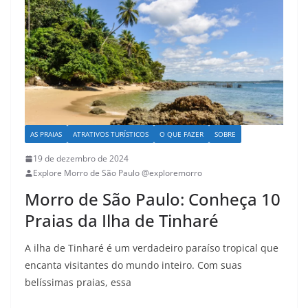
AS PRAIAS
ATRATIVOS TURÍSTICOS
O QUE FAZER
SOBRE
19 de dezembro de 2024
Explore Morro de São Paulo @exploremorro
Morro de São Paulo: Conheça 10
Praias da Ilha de Tinharé
A ilha de Tinharé é um verdadeiro paraíso tropical que
encanta visitantes do mundo inteiro. Com suas
belíssimas praias, essa