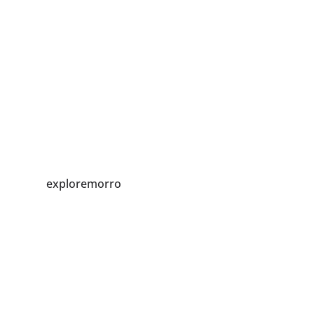
exploremorro