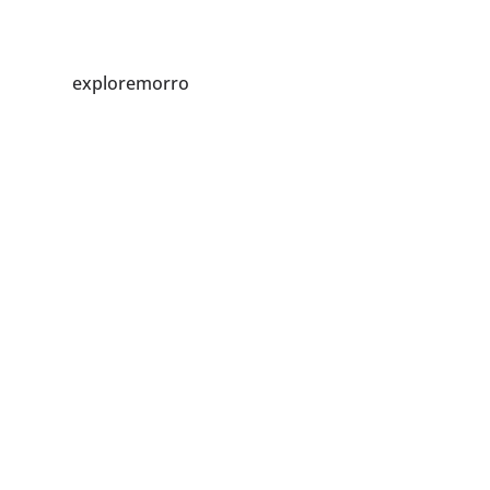
exploremorro