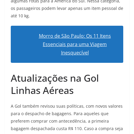
algumas rotas para a América do Sul. Nessa categoria,
os passageiros podem levar apenas um item pessoal de
até 10 kg.
Morro de São Paulo: Os 11 Itens
Essenciais para uma Viagem
Inesquecível
Atualizações na Gol
Linhas Aéreas
A Gol também revisou suas políticas, com novos valores
para o despacho de bagagens. Para aqueles que
preferem comprar com antecedência, a primeira
bagagem despachada custa R$ 110. Caso a compra seja