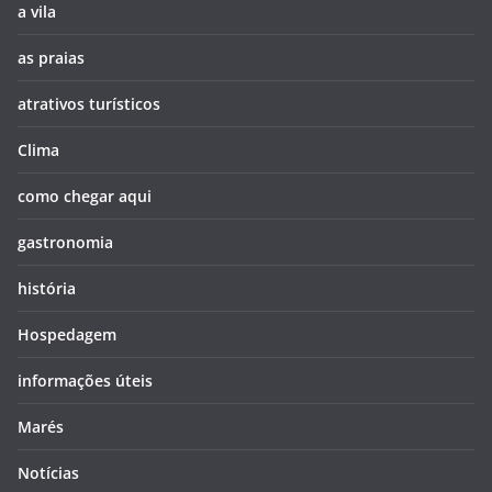
a vila
as praias
atrativos turísticos
Clima
como chegar aqui
gastronomia
história
Hospedagem
informações úteis
Marés
Notícias