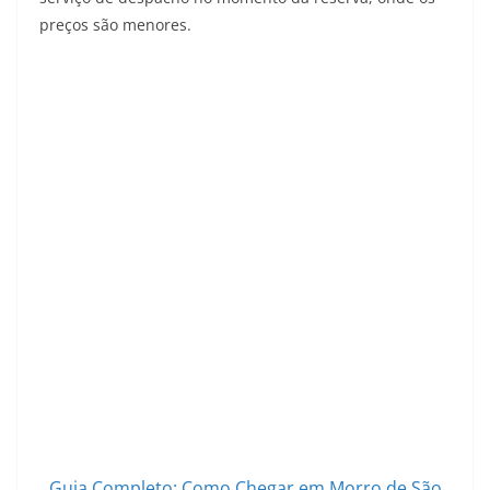
preços são menores.
Guia Completo: Como Chegar em Morro de São