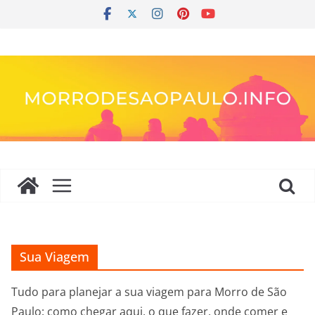
Pular
para
o
conteúdo
Sua Viagem
Tudo para planejar a sua viagem para Morro de São
Paulo: como chegar aqui, o que fazer, onde comer e