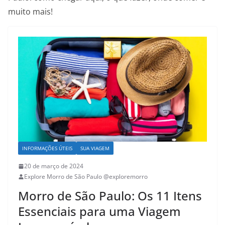
muito mais!
INFORMAÇÕES ÚTEIS
SUA VIAGEM
20 de março de 2024
Explore Morro de São Paulo @exploremorro
Morro de São Paulo: Os 11 Itens
Essenciais para uma Viagem