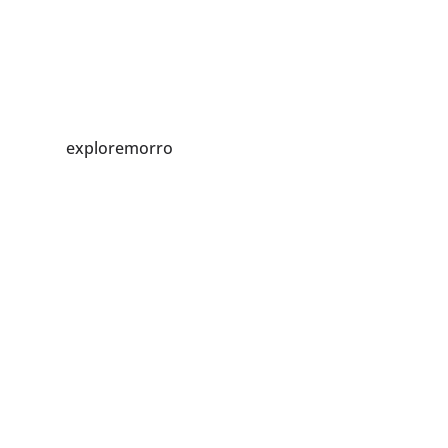
exploremorro