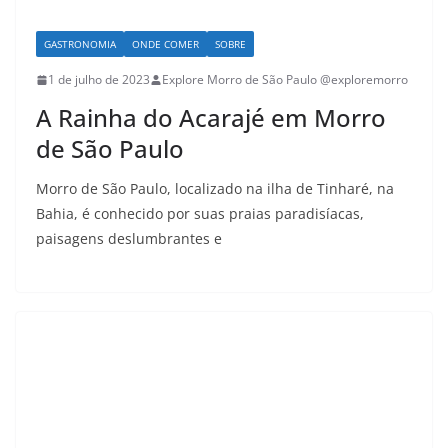
GASTRONOMIA
ONDE COMER
SOBRE
1 de julho de 2023
Explore Morro de São Paulo @exploremorro
A Rainha do Acarajé em Morro
de São Paulo
Morro de São Paulo, localizado na ilha de Tinharé, na
Bahia, é conhecido por suas praias paradisíacas,
paisagens deslumbrantes e