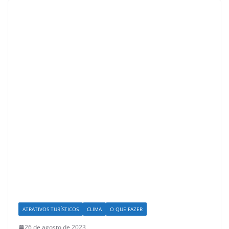
ATRATIVOS TURÍSTICOS
CLIMA
O QUE FAZER
26 de agosto de 2023