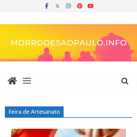
Pular
para
o
conteúdo
Feira de Artesanato