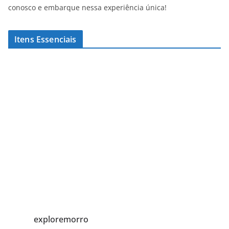
conosco e embarque nessa experiência única!
Itens Essenciais
exploremorro