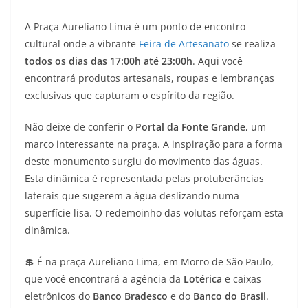
A Praça Aureliano Lima é um ponto de encontro
cultural onde a vibrante
Feira de Artesanato
se realiza
todos os dias das 17:00h até 23:00h
. Aqui você
encontrará produtos artesanais, roupas e lembranças
exclusivas que capturam o espírito da região.
Não deixe de conferir o
Portal da Fonte Grande
, um
marco interessante na praça. A inspiração para a forma
deste monumento surgiu do movimento das águas.
Esta dinâmica é representada pelas protuberâncias
laterais que sugerem a água deslizando numa
superfície lisa. O redemoinho das volutas reforçam esta
dinâmica.
💲 É na praça Aureliano Lima, em Morro de São Paulo,
que você encontrará a agência da
Lotérica
e caixas
eletrônicos do
Banco Bradesco
e do
Banco do Brasil
.