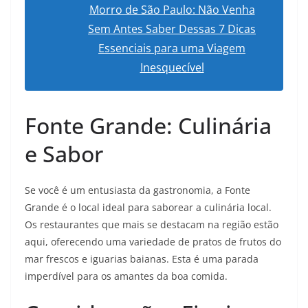
Morro de São Paulo: Não Venha
Sem Antes Saber Dessas 7 Dicas
Essenciais para uma Viagem
Inesquecível
Fonte Grande: Culinária
e Sabor
Se você é um entusiasta da gastronomia, a Fonte
Grande é o local ideal para saborear a culinária local.
Os restaurantes que mais se destacam na região estão
aqui, oferecendo uma variedade de pratos de frutos do
mar frescos e iguarias baianas. Esta é uma parada
imperdível para os amantes da boa comida.