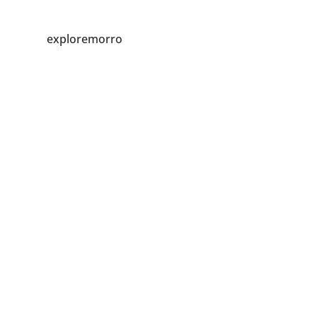
exploremorro