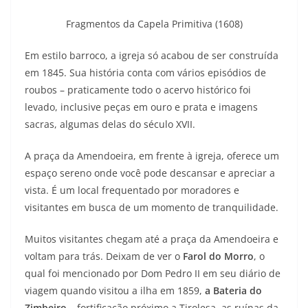
Fragmentos da Capela Primitiva (1608)
Em estilo barroco, a igreja só acabou de ser construída
em 1845. Sua história conta com vários episódios de
roubos – praticamente todo o acervo histórico foi
levado, inclusive peças em ouro e prata e imagens
sacras, algumas delas do século XVII.
A praça da Amendoeira, em frente à igreja, oferece um
espaço sereno onde você pode descansar e apreciar a
vista. É um local frequentado por moradores e
visitantes em busca de um momento de tranquilidade.
Muitos visitantes chegam até a praça da Amendoeira e
voltam para trás. Deixam de ver o
Farol do Morro
, o
qual foi mencionado por Dom Pedro II em seu diário de
viagem quando visitou a ilha em 1859,
a Bateria do
Zimbeiro
– fortificação próximo a Tirolesa, as ruínas da