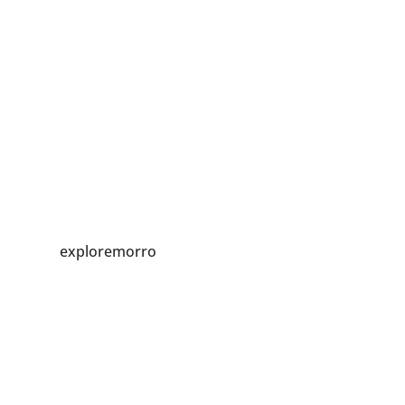
exploremorro