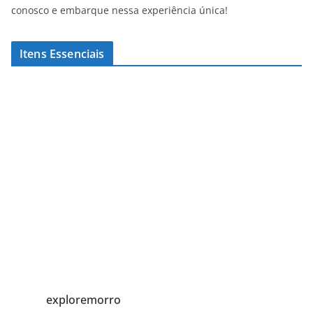
conosco e embarque nessa experiência única!
Itens Essenciais
exploremorro