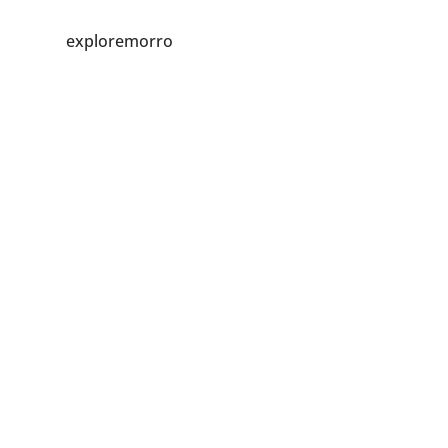
exploremorro