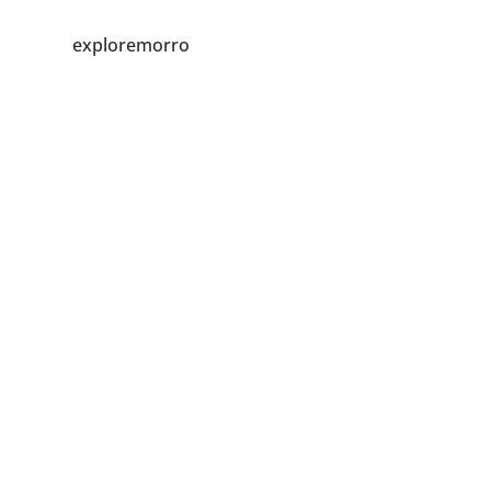
exploremorro