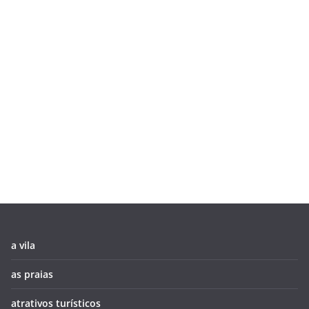
a vila
as praias
atrativos turísticos