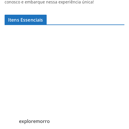
conosco e embarque nessa experiência única!
Itens Essenciais
exploremorro