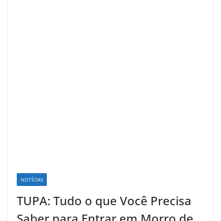
NOTÍCIAS
TUPA: Tudo o que Você Precisa
Saber para Entrar em Morro de