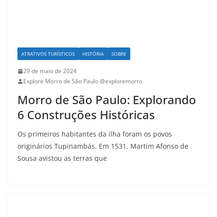
ATRATIVOS TURÍSTICOS
HISTÓRIA
SOBRE
29 de maio de 2024
Explore Morro de São Paulo @exploremorro
Morro de São Paulo: Explorando
6 Construções Históricas
Os primeiros habitantes da ilha foram os povos
originários Tupinambás. Em 1531, Martim Afonso de
Sousa avistou as terras que