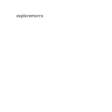
exploremorro