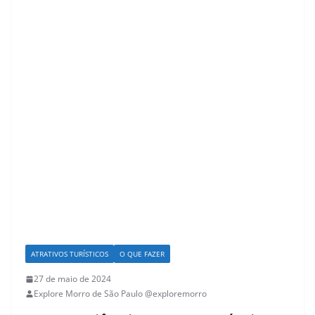
ATRATIVOS TURÍSTICOS
O QUE FAZER
27 de maio de 2024
Explore Morro de São Paulo @exploremorro