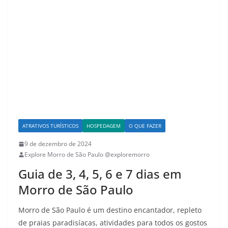
ATRATIVOS TURÍSTICOS
HOSPEDAGEM
O QUE FAZER
9 de dezembro de 2024
Explore Morro de São Paulo @exploremorro
Guia de 3, 4, 5, 6 e 7 dias em
Morro de São Paulo
Morro de São Paulo é um destino encantador, repleto
de praias paradisíacas, atividades para todos os gostos